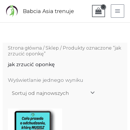
Przejdź
do
Babcia Asia trenuje
treści
Strona główna
/
Sklep
/ Produkty oznaczone “jak
zrzucić oponkę”
jak zrzucić oponkę
Wyświetlanie jednego wyniku