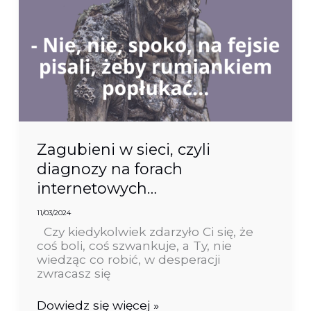
Zagubieni w sieci, czyli
diagnozy na forach
internetowych…
11/03/2024
Czy kiedykolwiek zdarzyło Ci się, że
coś boli, coś szwankuje, a Ty, nie
wiedząc co robić, w desperacji
zwracasz się
Dowiedz się więcej »