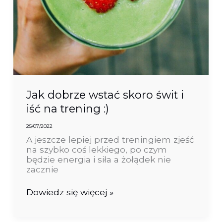
Jak dobrze wstać skoro świt i
iść na trening :)
25/07/2022
A jeszcze lepiej przed treningiem zjeść
na szybko coś lekkiego, po czym
będzie energia i siła a żołądek nie
zacznie
Dowiedz się więcej »