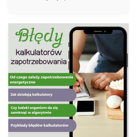
Błędy
kalkulatorów
zapotrzebowania
energetycznego