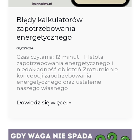
Błędy kalkulatorów
zapotrzebowania
energetycznego
08/03/2024
Czas czytania: 12 minut 1. Istota
zapotrzebowania energetycznego i
niedokładność obliczeń Zrozumienie
koncepcji zapotrzebowania
energetycznego oraz ustalenie
naszego własnego
Dowiedz się więcej »
Monitorowanie
procesu